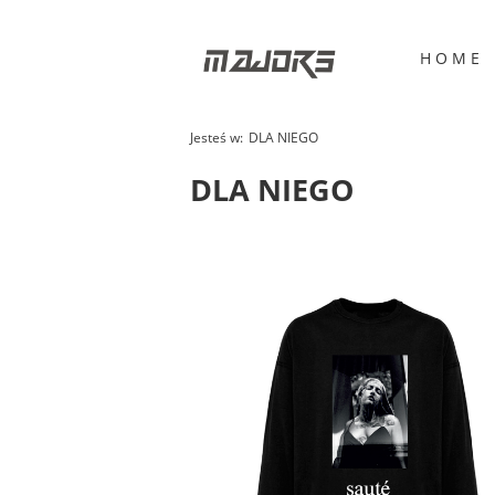
H O M E
Jesteś w:
DLA NIEGO
DLA NIEGO