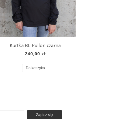
Kurtka BL Pullon czarna
240,00 zł
Do koszyka
Zapisz się