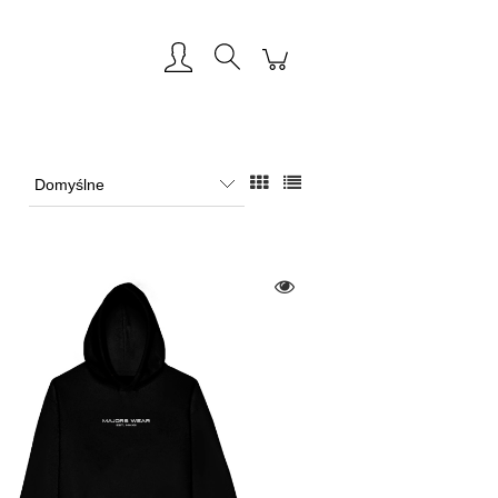
Zarejestruj się
Zaloguj się