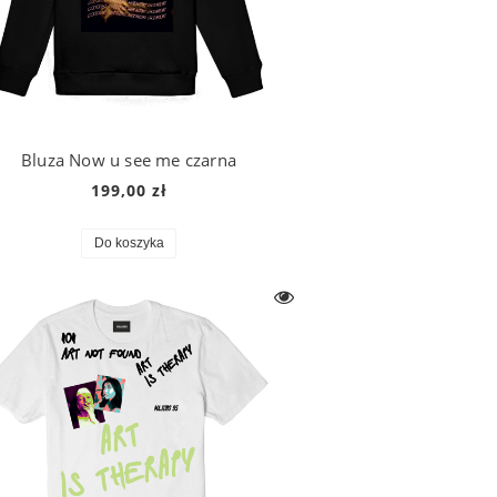
Bluza Now u see me czarna
199,00 zł
Do koszyka