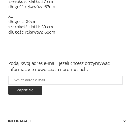
szerokość klatki: 57 cm
długość rękawów: 67cm
XL
długość: 80cm
szerokość klatki: 60 cm
długość rękawów: 68cm
Podaj swój adres e-mail, jeżeli chcesz otrzymywać
informacje o nowościach i promocjach.
Zapisz się
INFORMACJE: