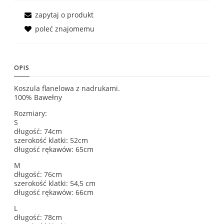
zapytaj o produkt
poleć znajomemu
OPIS
Koszula flanelowa z nadrukami.
100% Bawełny
Rozmiary:
S
długość: 74cm
szerokość klatki: 52cm
długość rękawów: 65cm
M
długość: 76cm
szerokość klatki: 54,5 cm
długość rękawów: 66cm
L
długość: 78cm