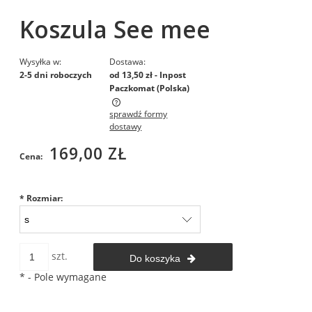
Koszula See mee
Wysyłka w:
Dostawa:
2-5 dni roboczych
od 13,50 zł
- Inpost
Paczkomat
(Polska)
sprawdź formy
Cena nie zawiera ewentualnych kosztów płatności
dostawy
169,00 ZŁ
Cena:
*
Rozmiar:
szt.
Do koszyka
*
- Pole wymagane