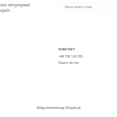
chcesz otrzymywać
cjach.
KONTAKT:
+48 730 126 785
Napisz do nas
Sklep internetowy Shoper.pl