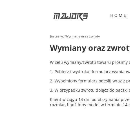
H O M E
Jesteś w:
Wymiany oraz zwroty
Wymiany oraz zwrot
W celu wymiany/zwrotu towaru prosimy o
1. Pobierz i wydrukuj formularz wymian
2. Wypełniony formularz odeślij wraz z 
3. W przypadku zwrotu dołącz do paczki 
Klient w ciągu 14 dni od otrzymania pr
rozmiar, bądź inny model w terminie 14