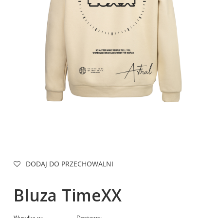
DODAJ DO PRZECHOWALNI
Bluza TimeXX
Wysyłka w:
Dostawa: