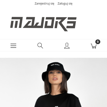
Zarejestruj się
Zaloguj się