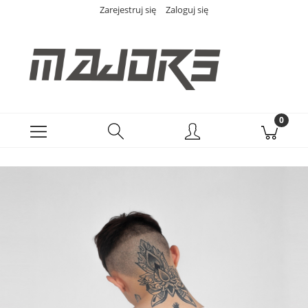
Zarejestruj się
Zaloguj się