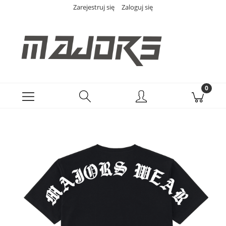
Zarejestruj się
Zaloguj się