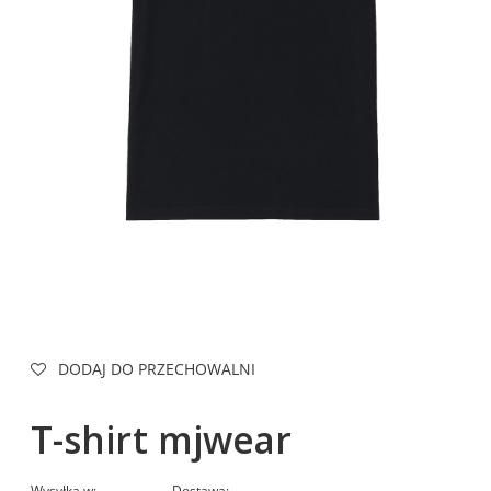
DODAJ DO PRZECHOWALNI
T-shirt mjwear
Wysyłka w:
Dostawa: