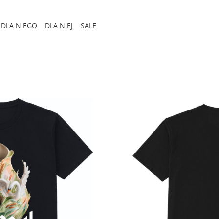
DLA NIEGO
DLA NIEJ
SALE