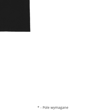
*
- Pole wymagane