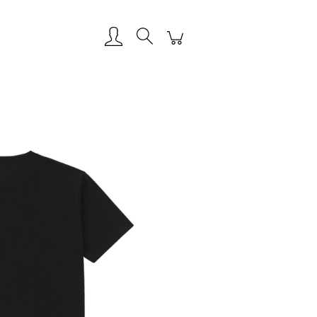
Zarejestruj się
Zaloguj się