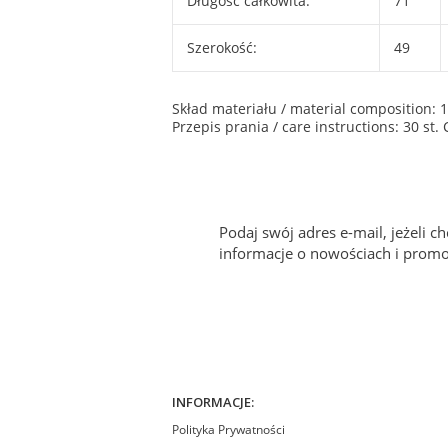
Długość całkowita:
71
Szerokość:
49
Skład materiału / material composition:
Przepis prania / care instructions: 30 st
Podaj swój adres e-mail, jeżeli 
informacje o nowościach i promo
INFORMACJE:
Polityka Prywatności