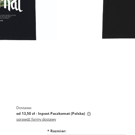
Dostawa:
od 13,50 zł
- Inpost Paczkomat
(Polska)
sprawdź formy dostawy
Cena nie zawiera ewentualnych
*
Rozmiar:
kosztów płatności