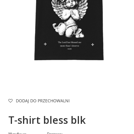
DODAJ DO PRZECHOWALNI
T-shirt bless blk
Wysyłka w:
Dostawa: