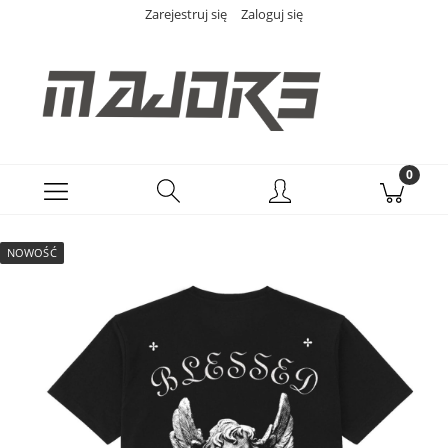
Zarejestruj się
Zaloguj się
NOWOŚĆ