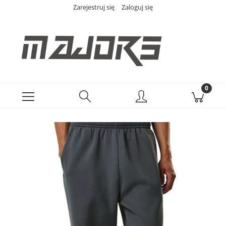
Zarejestruj się
Zaloguj się