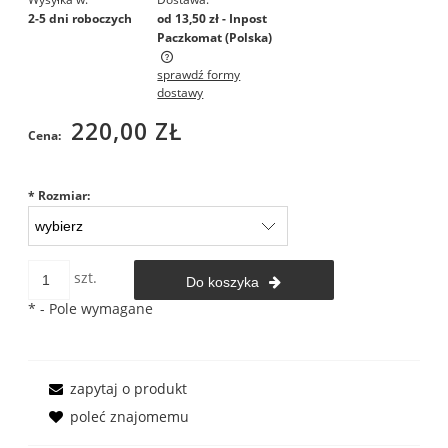
2-5 dni roboczych
od 13,50 zł
- Inpost
Paczkomat
(Polska)
sprawdź formy
Cena nie zawiera ewentualnych kosztów płatności
dostawy
220,00 ZŁ
Cena:
*
Rozmiar:
szt.
Do koszyka
*
- Pole wymagane
zapytaj o produkt
poleć znajomemu