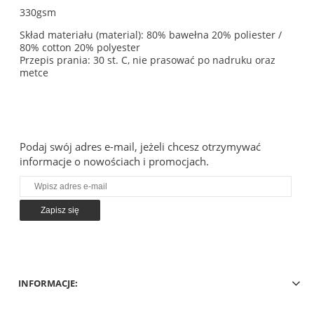
330gsm
Skład materiału (material): 80% bawełna 20% poliester /
80% cotton 20% polyester
Przepis prania: 30 st. C, nie prasować po nadruku oraz
metce
Podaj swój adres e-mail, jeżeli chcesz otrzymywać
informacje o nowościach i promocjach.
Zapisz się
INFORMACJE: