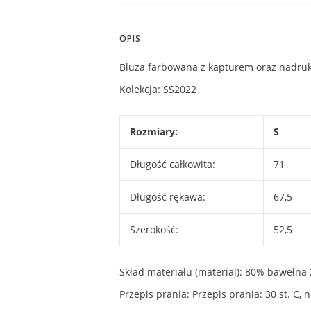
OPIS
Bluza farbowana z kapturem oraz nadru
Kolekcja: SS2022
Rozmiary:
S
Długość całkowita:
71
Długość rękawa:
67,5
Szerokość:
52,5
Skład materiału (material): 80% bawełna 
Przepis prania: Przepis prania: 30 st. C