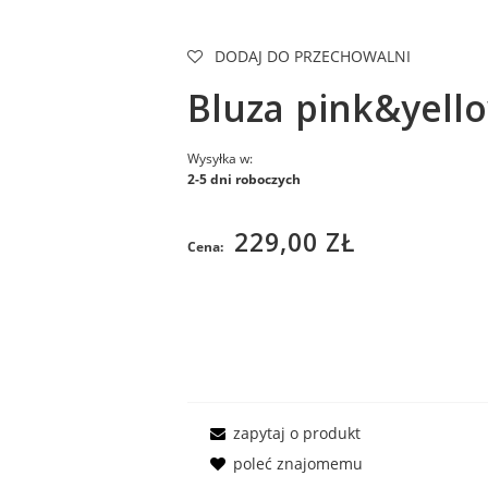
DODAJ DO PRZECHOWALNI
Bluza pink&yell
Wysyłka w:
2-5 dni roboczych
229,00 ZŁ
Cena:
zapytaj o produkt
poleć znajomemu