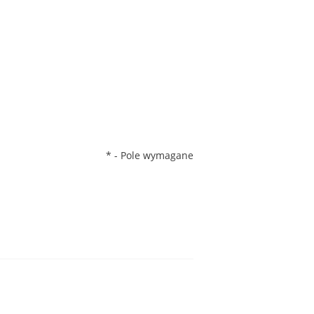
*
- Pole wymagane