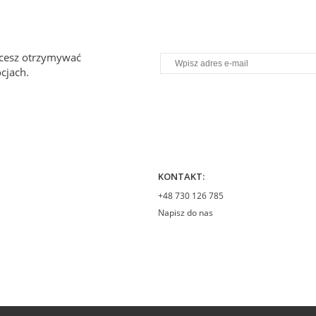
chcesz otrzymywać
cjach.
KONTAKT:
+48 730 126 785
Napisz do nas