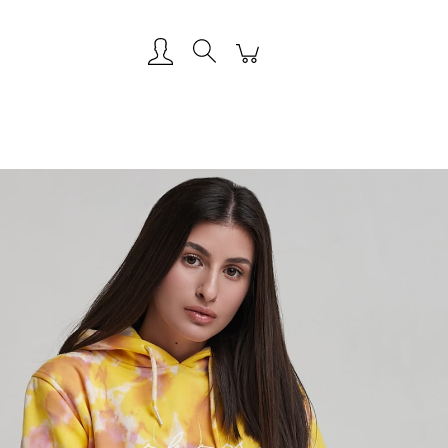
Zarejestruj się
Zaloguj się