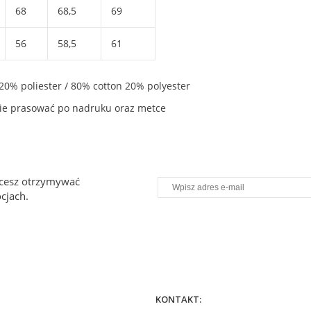
68
68,5
69
56
58,5
61
20% poliester / 80% cotton 20% polyester
, nie prasować po nadruku oraz metce
chcesz otrzymywać
cjach.
KONTAKT: