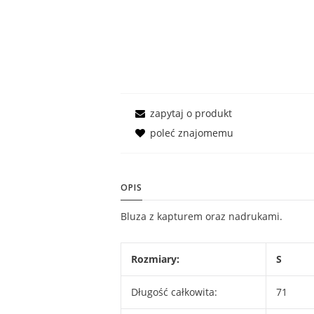
zapytaj o produkt
poleć znajomemu
OPIS
Bluza z kapturem oraz nadrukami.
Rozmiary:
S
Długość całkowita:
71