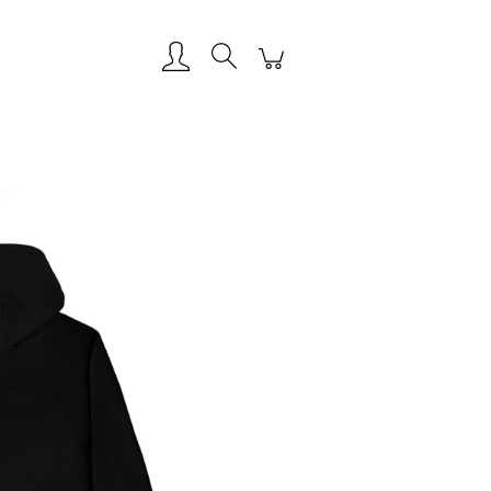
Zarejestruj się
Zaloguj się