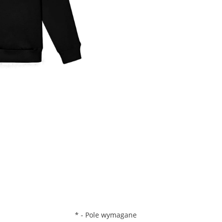
*
- Pole wymagane