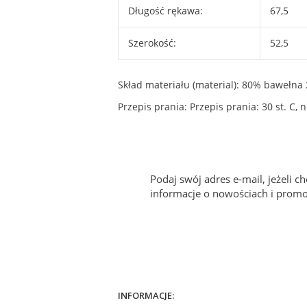
Długość rękawa:
67,5
Szerokość:
52,5
Skład materiału (material): 80% bawełna 
Przepis prania: Przepis prania: 30 st. C
Podaj swój adres e-mail, jeżeli 
informacje o nowościach i promo
INFORMACJE: