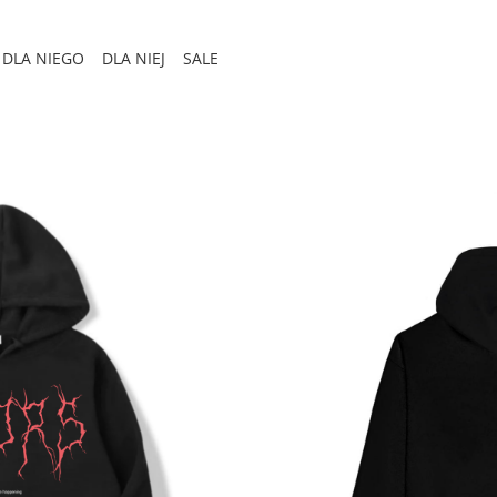
DLA NIEGO
DLA NIEJ
SALE