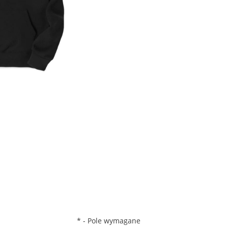
*
- Pole wymagane