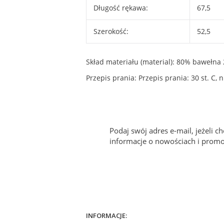
Długość rękawa:
67,5
Szerokość:
52,5
Skład materiału (material): 80% bawełna 
Przepis prania: Przepis prania: 30 st. C
Podaj swój adres e-mail, jeżeli 
informacje o nowościach i promo
INFORMACJE: