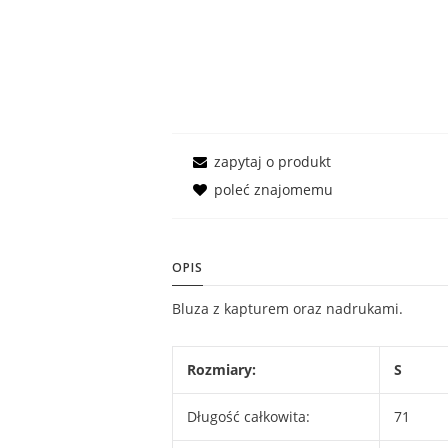
zapytaj o produkt
poleć znajomemu
OPIS
Bluza z kapturem oraz nadrukami.
Rozmiary:
S
Długość całkowita:
71