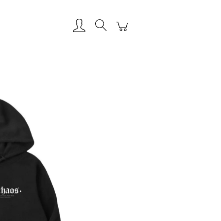
Zarejestruj się
Zaloguj się