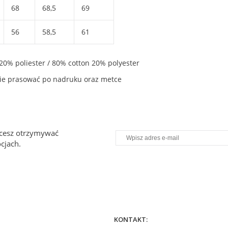
68
68,5
69
56
58,5
61
20% poliester / 80% cotton 20% polyester
, nie prasować po nadruku oraz metce
chcesz otrzymywać
cjach.
KONTAKT: