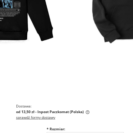
Dostawa:
od 13,50 zł
- Inpost Paczkomat
(Polska)
sprawdź formy dostawy
Cena nie zawiera ewentualnych
*
Rozmiar:
kosztów płatności