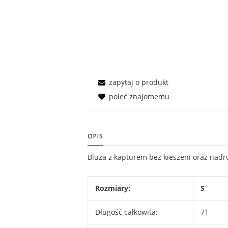
zapytaj o produkt
poleć znajomemu
OPIS
Bluza z kapturem bez kieszeni oraz nad
Rozmiary:
S
Długość całkowita:
71