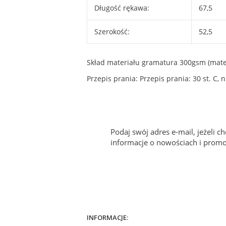
Długość rękawa:
67,5
Szerokość:
52,5
Skład materiału gramatura 300gsm (mater
Przepis prania: Przepis prania: 30 st. C
Podaj swój adres e-mail, jeżeli 
informacje o nowościach i promo
INFORMACJE: