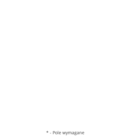
*
- Pole wymagane