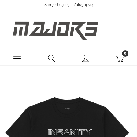
Zarejestruj się
Zaloguj się