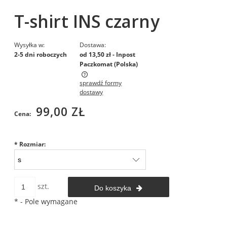
T-shirt INS czarny
Wysyłka w:
Dostawa:
2-5 dni roboczych
od 13,50 zł
- Inpost
Paczkomat
(Polska)
sprawdź formy
Cena nie zawiera ewentualnych kosztów płatności
dostawy
99,00 ZŁ
Cena:
*
Rozmiar:
szt.
Do koszyka
*
- Pole wymagane