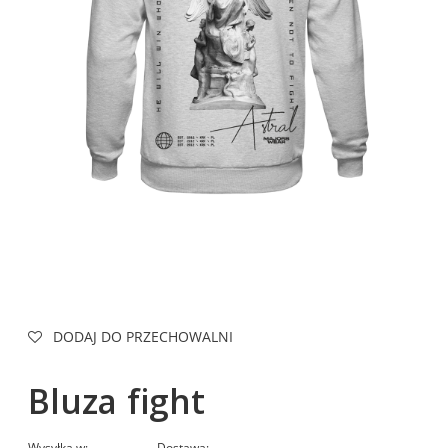
DODAJ DO PRZECHOWALNI
Bluza fight
Wysyłka w:
Dostawa: